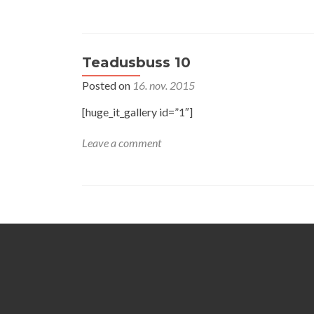
Teadusbuss 10
Posted on
16. nov. 2015
[huge_it_gallery id=”1″]
Leave a comment
Posts
navigation