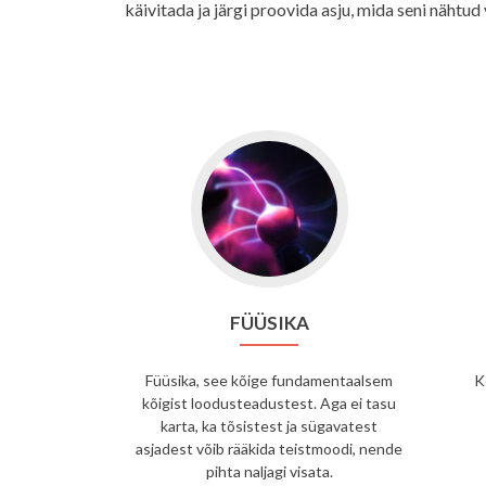
käivitada ja järgi proovida asju, mida seni nähtud
FÜÜSIKA
Füüsika, see kõige fundamentaalsem
K
kõigist loodusteadustest. Aga ei tasu
karta, ka tõsistest ja sügavatest
asjadest võib rääkida teistmoodi, nende
pihta naljagi visata.