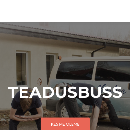
TEADUSBUSS
KES ME OLEME