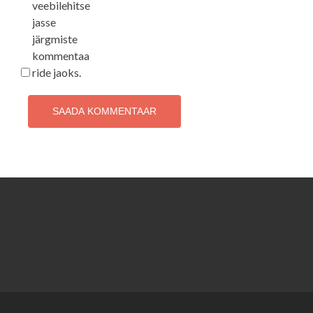
veebilehitse
jasse
järgmiste
kommentaa
ride jaoks.